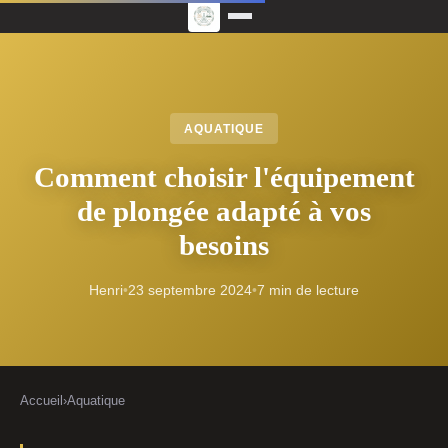
AQUATIQUE
Comment choisir l'équipement
de plongée adapté à vos
besoins
Henri
•
23 septembre 2024
•
7 min de lecture
Accueil
›
Aquatique