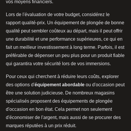
vos moyens financiers.
Lors de l'évaluation de votre budget, considérez le
rapport qualité-prix. Un équipement de plongée de bonne
qualité peut sembler coûteux au départ, mais il peut offrir
une durabilité et une performance supérieures, ce qui en
fait un meilleur investissement à long terme. Parfois, il est
préférable de dépenser un peu plus pour un produit fiable
qui garantira votre sécurité lors de vos immersions.
Pour ceux qui cherchent à réduire leurs coûts, explorer
des options d'
équipement abordable
ou d'occasion peut
être une solution judicieuse. De nombreux magasins
spécialisés proposent des équipements de plongée
d'occasion en bon état. Cela permet non seulement
d'économiser de l'argent, mais aussi de se procurer des
marques réputées à un prix réduit.