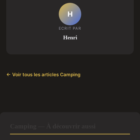
H
ECRIT PAR
Henri
← Voir tous les articles Camping
Camping — À découvrir aussi