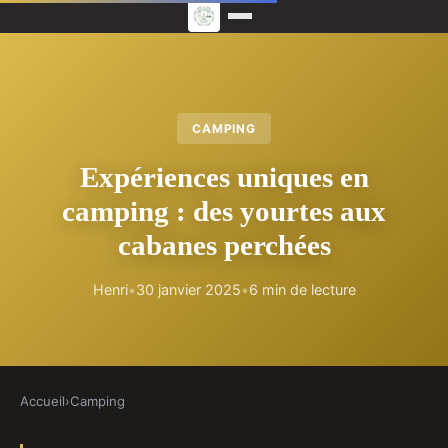
CAMPING
Expériences uniques en
camping : des yourtes aux
cabanes perchées
Henri
•
30 janvier 2025
•
6 min de lecture
Accueil
›
Camping