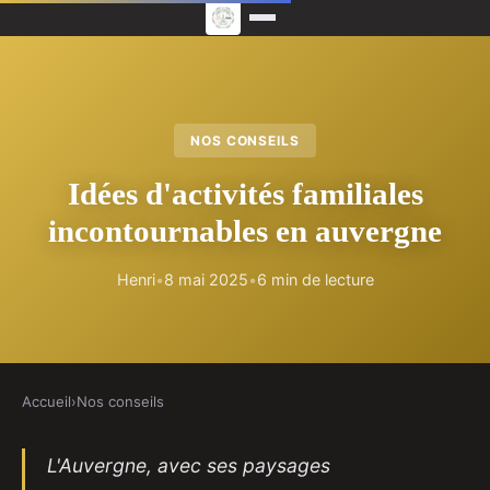
NOS CONSEILS
Idées d'activités familiales
incontournables en auvergne
Henri
•
8 mai 2025
•
6 min de lecture
Accueil
›
Nos conseils
L'Auvergne, avec ses paysages