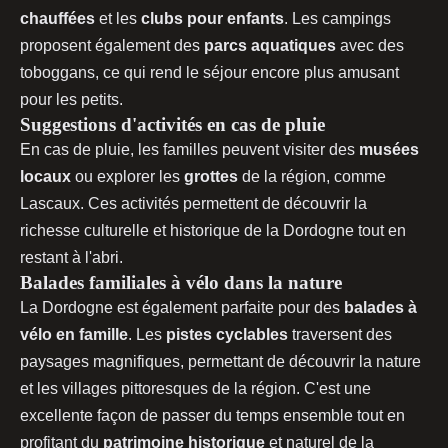
chauffées
et les
clubs pour enfants
. Les campings
proposent également des
parcs aquatiques
avec des
toboggans, ce qui rend le séjour encore plus amusant
pour les petits.
Suggestions d'activités en cas de pluie
En cas de pluie, les familles peuvent visiter des
musées
locaux
ou explorer les
grottes
de la région, comme
Lascaux. Ces activités permettent de découvrir la
richesse culturelle et historique de la Dordogne tout en
restant à l'abri.
Balades familiales à vélo dans la nature
La Dordogne est également parfaite pour des
balades à
vélo en famille
. Les
pistes cyclables
traversent des
paysages magnifiques, permettant de découvrir la nature
et les villages pittoresques de la région. C'est une
excellente façon de passer du temps ensemble tout en
profitant du
patrimoine historique
et naturel de la