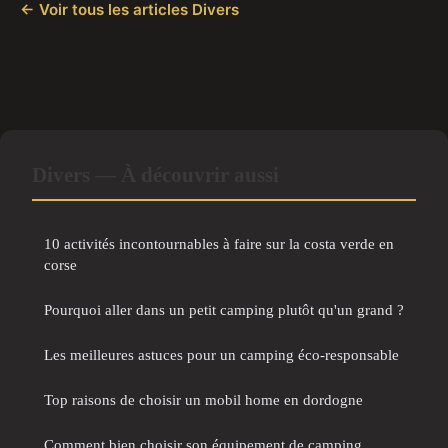
← Voir tous les articles Divers
Divers — À découvrir aussi
10 activités incontournables à faire sur la costa verde en
corse
Pourquoi aller dans un petit camping plutôt qu'un grand ?
Les meilleures astuces pour un camping éco-responsable
Top raisons de choisir un mobil home en dordogne
Comment bien choisir son équipement de camping