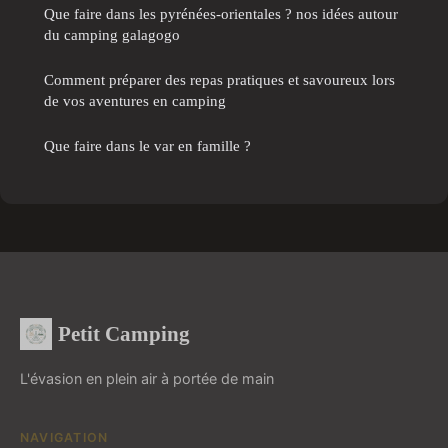
Que faire dans les pyrénées-orientales ? nos idées autour
du camping galagogo
Comment préparer des repas pratiques et savoureux lors
de vos aventures en camping
Que faire dans le var en famille ?
Petit Camping
L'évasion en plein air à portée de main
NAVIGATION