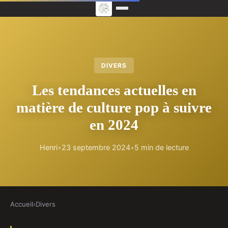
DIVERS
Les tendances actuelles en
matière de culture pop à suivre
en 2024
Henri
•
23 septembre 2024
•
5 min de lecture
Accueil
›
Divers