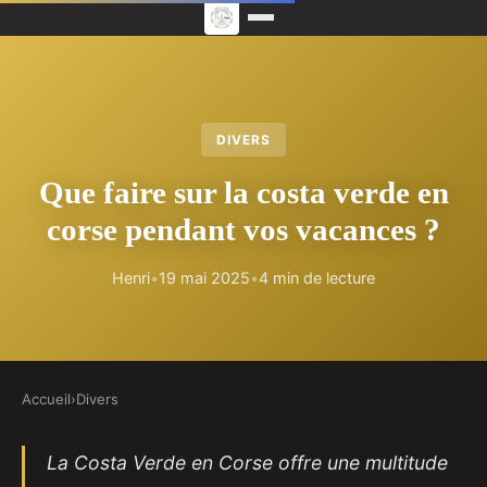
DIVERS
Que faire sur la costa verde en
corse pendant vos vacances ?
Henri
•
19 mai 2025
•
4 min de lecture
Accueil
›
Divers
La Costa Verde en Corse offre une multitude