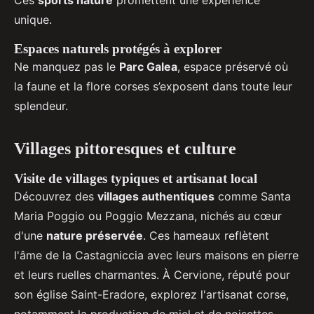
Ces
sports nature
promettent une expérience
unique.
Espaces naturels protégés à explorer
Ne manquez pas le
Parc Galea
, espace préservé où
la faune et la flore corses s’exposent dans toute leur
splendeur.
Villages pittoresques et culture
Visite de villages typiques et artisanat local
Découvrez des
villages authentiques
comme Santa
Maria Poggio ou Poggio Mezzana, nichés au cœur
d'une
nature préservée
. Ces hameaux reflètent
l'âme de la Castagniccia avec leurs maisons en pierre
et leurs ruelles charmantes. À Cervione, réputé pour
son église Saint-Eradore, explorez l'artisanat corse,