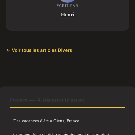
ECRIT PAR
Henri
← Voir tous les articles Divers
Divers — À découvrir aussi
Des vacances d'été à Giens, France
Comment bien choisir son équipement de camping