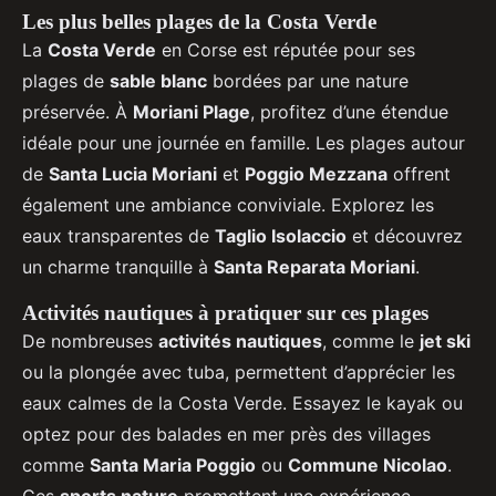
Les plus belles plages de la Costa Verde
La
Costa Verde
en Corse est réputée pour ses
plages de
sable blanc
bordées par une nature
préservée. À
Moriani Plage
, profitez d’une étendue
idéale pour une journée en famille. Les plages autour
de
Santa Lucia Moriani
et
Poggio Mezzana
offrent
également une ambiance conviviale. Explorez les
eaux transparentes de
Taglio Isolaccio
et découvrez
un charme tranquille à
Santa Reparata Moriani
.
Activités nautiques à pratiquer sur ces plages
De nombreuses
activités nautiques
, comme le
jet ski
ou la plongée avec tuba, permettent d’apprécier les
eaux calmes de la Costa Verde. Essayez le kayak ou
optez pour des balades en mer près des villages
comme
Santa Maria Poggio
ou
Commune Nicolao
.