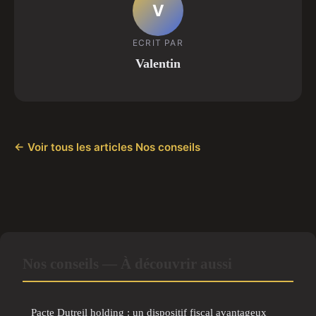
V
ECRIT PAR
Valentin
← Voir tous les articles Nos conseils
Nos conseils — À découvrir aussi
Pacte Dutreil holding : un dispositif fiscal avantageux