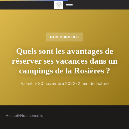
NOS CONSEILS
Quels sont les avantages de
réserver ses vacances dans un
campings de la Rosières ?
Valentin
•
30 novembre 2022
•
2 min de lecture
Accueil
›
Nos conseils