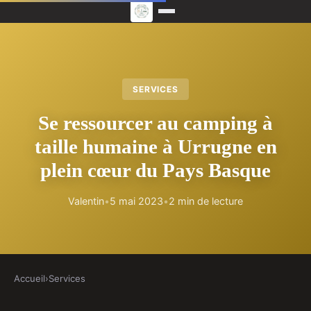
SERVICES
Se ressourcer au camping à
taille humaine à Urrugne en
plein cœur du Pays Basque
Valentin
•
5 mai 2023
•
2 min de lecture
Accueil
›
Services