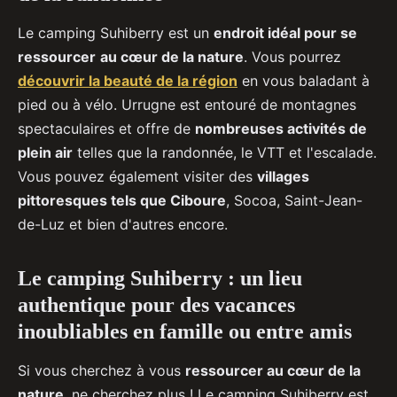
Le camping Suhiberry est un
endroit idéal pour se
ressourcer
au cœur de la nature
. Vous pourrez
découvrir la beauté de la région
en vous baladant à
pied ou à vélo. Urrugne est entouré de montagnes
spectaculaires et offre de
nombreuses activités de
plein air
telles que la randonnée, le VTT et l'escalade.
Vous pouvez également visiter des
villages
pittoresques tels que Ciboure
, Socoa, Saint-Jean-
de-Luz et bien d'autres encore.
Le camping Suhiberry : un lieu
authentique pour des vacances
inoubliables en famille ou entre amis
Si vous cherchez à vous
ressourcer au cœur de la
nature
, ne cherchez plus ! Le camping Suhiberry est