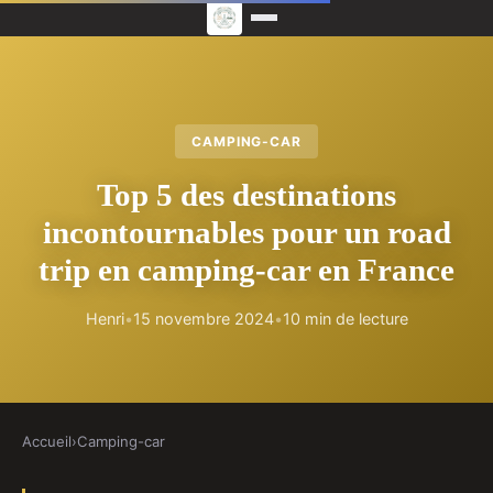
CAMPING-CAR
Top 5 des destinations
incontournables pour un road
trip en camping-car en France
Henri
•
15 novembre 2024
•
10 min de lecture
Accueil
›
Camping-car